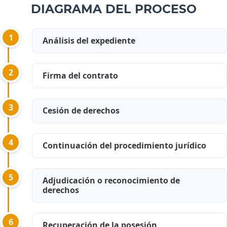
DIAGRAMA DEL PROCESO
1
Análisis del expediente
2
Firma del contrato
3
Cesión de derechos
4
Continuación del procedimiento jurídico
5
Adjudicación o reconocimiento de
derechos
6
Recuperación de la posesión